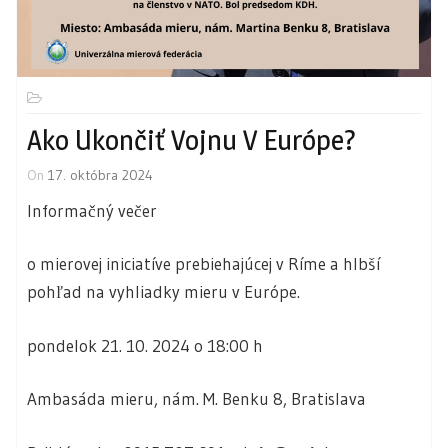
Ako Ukončiť Vojnu V Európe?
On
17. októbra 2024
Informačný večer
o mierovej iniciatíve prebiehajúcej v Ríme a hlbší
pohľad na vyhliadky mieru v Európe.
pondelok 21. 10. 2024 o 18:00 h
Ambasáda mieru, nám. M. Benku 8, Bratislava