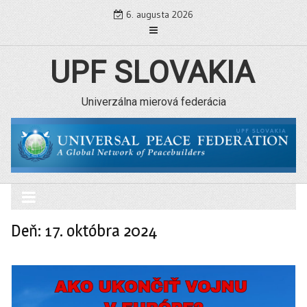
Skip
6. augusta 2026
to
content
UPF SLOVAKIA
Univerzálna mierová federácia
Deň: 17. októbra 2024