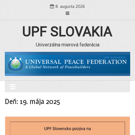
Skip
8. augusta 2026
to
content
UPF SLOVAKIA
Univerzálna mierová federácia
Deň: 19. mája 2025