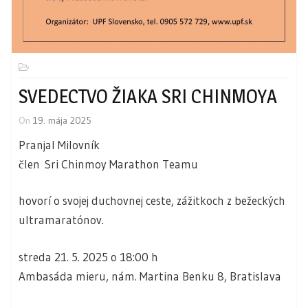
SVEDECTVO ŽIAKA SRI CHINMOYA
On
19. mája 2025
Pranjal Milovník
člen Sri Chinmoy Marathon Teamu
hovorí o svojej duchovnej ceste, zážitkoch z bežeckých
ultramaratónov.
streda 21. 5. 2025 o 18:00 h
Ambasáda mieru, nám. Martina Benku 8, Bratislava