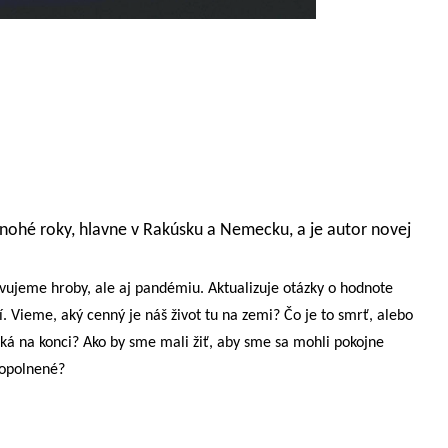
ohé roky, hlavne v Rakúsku a Nemecku, a je autor novej
evujeme hroby, ale aj pandémiu. Aktualizuje otázky o hodnote
í. Vieme, aký cenný je náš život tu na zemi? Čo je to smrť, alebo
ká na konci? Ako by sme mali žiť, aby sme sa mohli pokojne
o spopolnené?