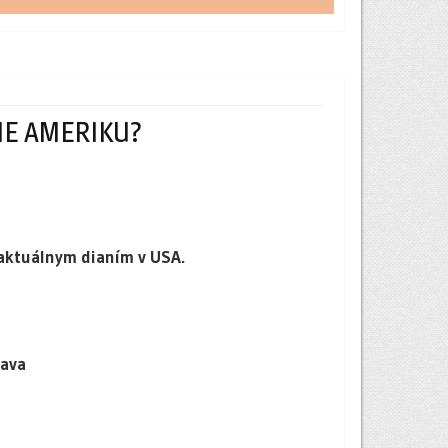
ME AMERIKU?
aktuálnym dianím v USA.
lava