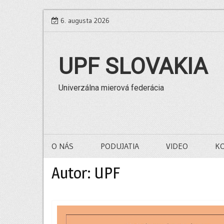
Skip
6. augusta 2026
to
content
UPF SLOVAKIA
Univerzálna mierová federácia
O NÁS
PODUJATIA
VIDEO
K
Autor:
UPF