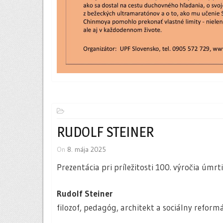
RUDOLF STEINER
On
8. mája 2025
Prezentácia pri príležitosti 100. výročia úmrt
Rudolf Steiner
filozof, pedagóg, architekt a sociálny reform