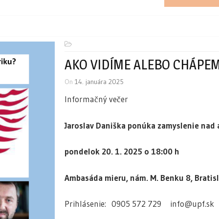
AKO VIDÍME ALEBO CHÁPE
On
14. januára 2025
Informačný večer
Jaroslav Daniška ponúka zamyslenie nad 
pondelok 20. 1. 2025 o 18:00 h
Ambasáda mieru, nám. M. Benku 8, Bratis
Prihlásenie: 0905 572 729 info@upf.sk