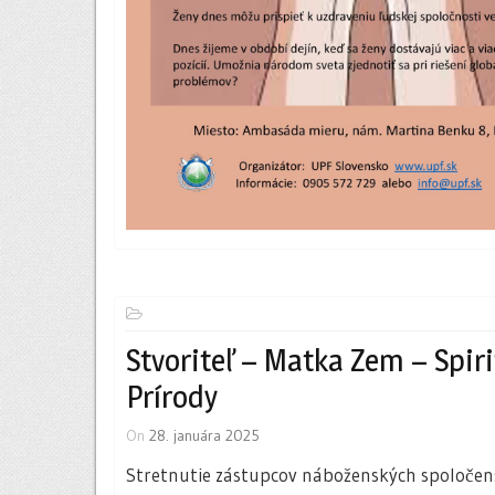
Stvoriteľ – Matka Zem – Spir
Prírody
On
28. januára 2025
Stretnutie zástupcov náboženských spoločensti