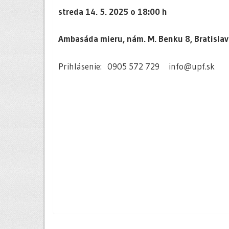
streda 14. 5. 2025 o 18:00 h
Ambasáda mieru, nám. M. Benku 8, Bratisla
Prihlásenie: 0905 572 729 info@upf.sk