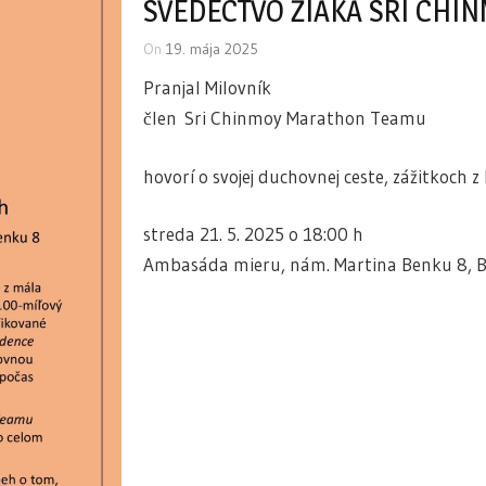
SVEDECTVO ŽIAKA SRI CHI
On
19. mája 2025
Pranjal Milovník
člen Sri Chinmoy Marathon Teamu
hovorí o svojej duchovnej ceste, zážitkoch
streda 21. 5. 2025 o 18:00 h
Ambasáda mieru, nám. Martina Benku 8, B